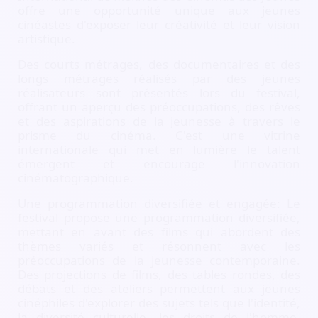
offre une opportunité unique aux jeunes
cinéastes d'exposer leur créativité et leur vision
artistique.
Des courts métrages, des documentaires et des
longs métrages réalisés par des jeunes
réalisateurs sont présentés lors du festival,
offrant un aperçu des préoccupations, des rêves
et des aspirations de la jeunesse à travers le
prisme du cinéma. C'est une vitrine
internationale qui met en lumière le talent
émergent et encourage l'innovation
cinématographique.
Une programmation diversifiée et engagée: Le
festival propose une programmation diversifiée,
mettant en avant des films qui abordent des
thèmes variés et résonnent avec les
préoccupations de la jeunesse contemporaine.
Des projections de films, des tables rondes, des
débats et des ateliers permettent aux jeunes
cinéphiles d'explorer des sujets tels que l'identité,
la diversité culturelle, les droits de l'homme,