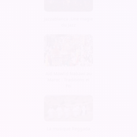
Jazzablanca ,Une magie
du Jazz
Aid Mawlid Nabawi au
Maroc : Traditions et
Foi
La musique Reggada