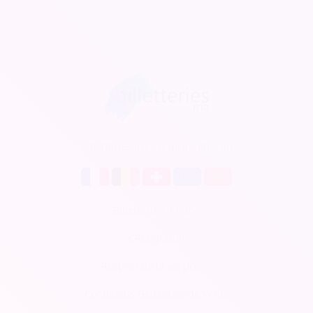
billetteries.ma est disponible en
Billetterie en ligne
CRM gratuit
Respect de la vie privée
Conditions Générales de Vente